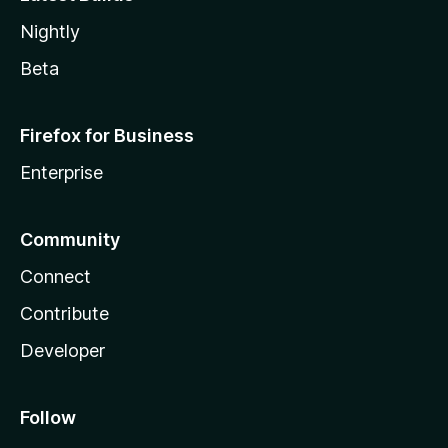
Nightly
Beta
Firefox for Business
Enterprise
Community
Connect
Contribute
Developer
Follow