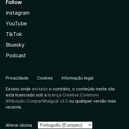
Follow
Instagram
YouTube
TikTok
Bluesky
Podcast
Privacidade
Cookies
Informação legal
Exceto onde
anotado
o contrário, o conteúdo neste site
está licenciado sob a
licença Creative Commons
Atribuição-CompartilhaIgual v3.0
ou qualquer versão mais
recente.
Alterar idioma