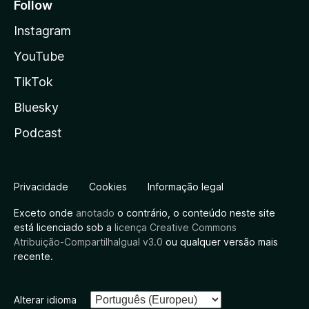
Follow
Instagram
YouTube
TikTok
Bluesky
Podcast
Privacidade
Cookies
Informação legal
Exceto onde
anotado
o contrário, o conteúdo neste site
está licenciado sob a
licença Creative Commons
Atribuição-CompartilhaIgual v3.0
ou qualquer versão mais
recente.
Alterar idioma