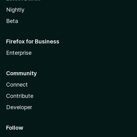
Nightly
Beta
Firefox for Business
Enterprise
Community
Connect
Contribute
Developer
Follow