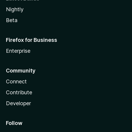
Nightly
Beta
Firefox for Business
Enterprise
Community
Connect
Contribute
Developer
Follow