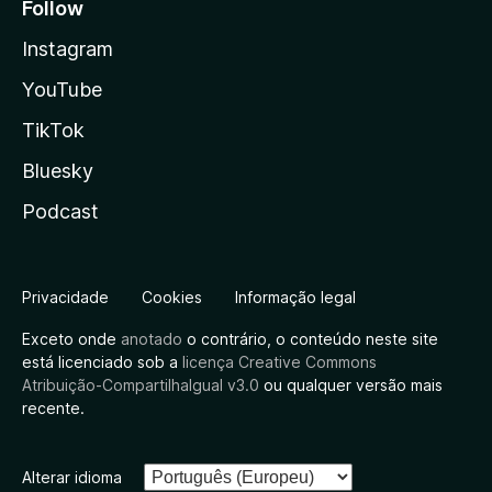
Follow
Instagram
YouTube
TikTok
Bluesky
Podcast
Privacidade
Cookies
Informação legal
Exceto onde
anotado
o contrário, o conteúdo neste site
está licenciado sob a
licença Creative Commons
Atribuição-CompartilhaIgual v3.0
ou qualquer versão mais
recente.
Alterar idioma