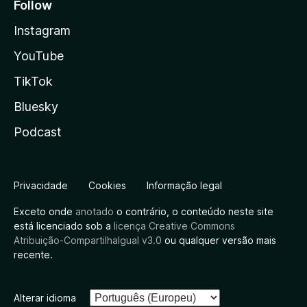
Follow
Instagram
YouTube
TikTok
Bluesky
Podcast
Privacidade
Cookies
Informação legal
Exceto onde
anotado
o contrário, o conteúdo neste site
está licenciado sob a
licença Creative Commons
Atribuição-CompartilhaIgual v3.0
ou qualquer versão mais
recente.
Alterar idioma