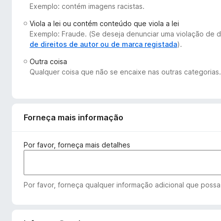
Exemplo: contém imagens racistas.
e
f
Viola a lei ou contém conteúdo que viola a lei
o
Exemplo: Fraude. (Se deseja denunciar uma violação de d
x
de direitos de autor ou de marca registada
).
Outra coisa
Qualquer coisa que não se encaixe nas outras categorias.
Forneça mais informação
Por favor, forneça mais detalhes
Por favor, forneça qualquer informação adicional que possa 