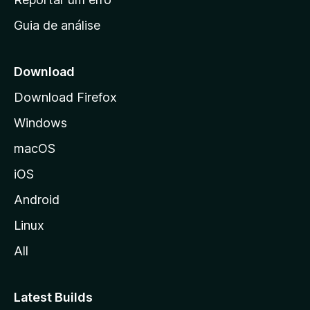
i
Guia de análise
c
i
a
Download
l
Download Firefox
d
Windows
a
M
macOS
o
iOS
z
i
Android
l
Linux
l
All
a
Latest Builds