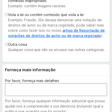
conteúdo inapropriado
e
Exemplo: contém imagens racistas.
f
Viola a lei ou contém conteúdo que viola a lei
o
Exemplo: Fraude. (Se deseja denunciar uma violação de
x
direitos de autor ou de marca registada, pode saber mais
sobre como fazer isso no nosso
artigo de Reportação de
violações de direitos de autor ou de marca registada
).
Outra coisa
Qualquer coisa que não se encaixe nas outras categorias.
Forneça mais informação
Por favor, forneça mais detalhes
Por favor, forneça qualquer informação adicional que possa
ajudar-nos a compreender a sua denúncia (incluindo qual a
política que acredita que foi violada).