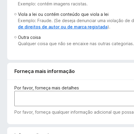
Exemplo: contém imagens racistas.
e
f
Viola a lei ou contém conteúdo que viola a lei
o
Exemplo: Fraude. (Se deseja denunciar uma violação de d
x
de direitos de autor ou de marca registada
).
Outra coisa
Qualquer coisa que não se encaixe nas outras categorias.
Forneça mais informação
Por favor, forneça mais detalhes
Por favor, forneça qualquer informação adicional que possa 