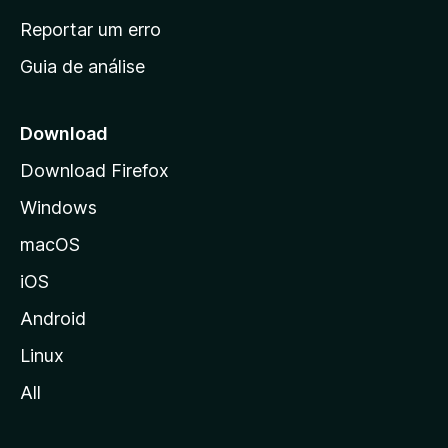
n
Reportar um erro
i
Guia de análise
c
i
a
Download
l
Download Firefox
d
Windows
a
M
macOS
o
iOS
z
i
Android
l
Linux
l
All
a