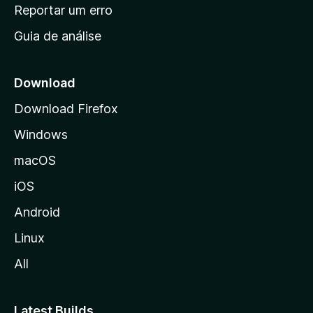
n
Reportar um erro
i
Guia de análise
c
i
a
Download
l
Download Firefox
d
Windows
a
M
macOS
o
iOS
z
i
Android
l
Linux
l
All
a
Latest Builds