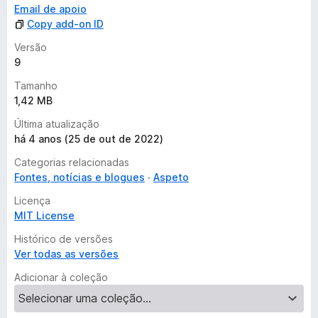
Email de apoio
Copy add-on ID
Versão
9
Tamanho
1,42 MB
Última atualização
há 4 anos (25 de out de 2022)
Categorias relacionadas
Fontes, notícias e blogues
Aspeto
Licença
MIT License
Histórico de versões
Ver todas as versões
Adicionar à coleção