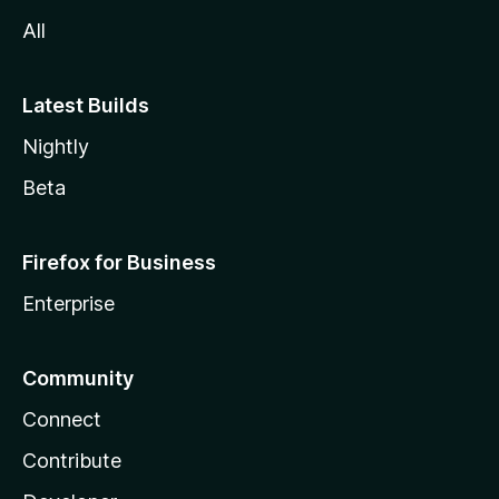
l
All
a
Latest Builds
Nightly
Beta
Firefox for Business
Enterprise
Community
Connect
Contribute