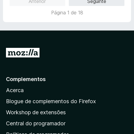
Anterior
Seguinte
d
m
e
o
5
5
Página 1 de 18
e
d
m
e
5
5
d
e
5
I
r
p
a
Complementos
r
Acerca
a
a
Blogue de complementos do Firefox
p
Workshop de extensões
á
Central do programador
g
i