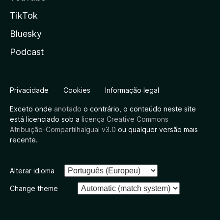
TikTok
Bluesky
Podcast
Privacidade
Cookies
Informação legal
Exceto onde
anotado
o contrário, o conteúdo neste site
está licenciado sob a
licença Creative Commons
Atribuição-CompartilhaIgual v3.0
ou qualquer versão mais
recente.
Alterar idioma
Change theme