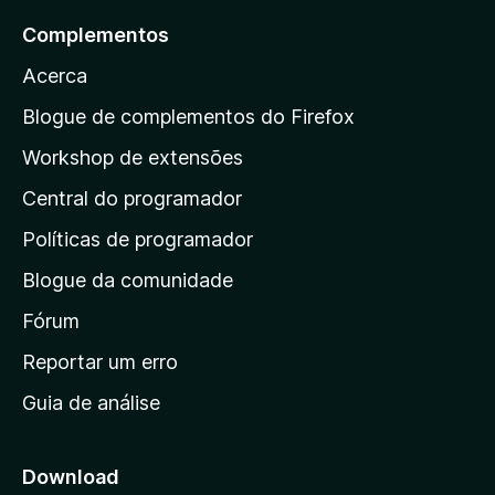
a
Complementos
r
Acerca
a
a
Blogue de complementos do Firefox
p
Workshop de extensões
á
Central do programador
g
i
Políticas de programador
n
Blogue da comunidade
a
i
Fórum
n
Reportar um erro
i
Guia de análise
c
i
a
Download