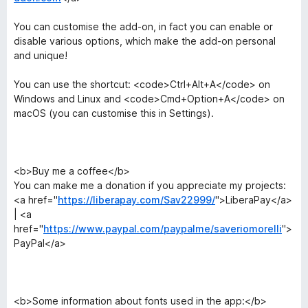
You can customise the add-on, in fact you can enable or
disable various options, which make the add-on personal
and unique!
You can use the shortcut: <code>Ctrl+Alt+A</code> on
Windows and Linux and <code>Cmd+Option+A</code> on
macOS (you can customise this in Settings).
<b>Buy me a coffee</b>
You can make me a donation if you appreciate my projects:
<a href="
https://liberapay.com/Sav22999/
">LiberaPay</a>
| <a
href="
https://www.paypal.com/paypalme/saveriomorelli
">
PayPal</a>
<b>Some information about fonts used in the app:</b>