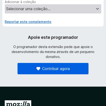
Adicionar à coleção
Reportar este complemento
Apoie este programador
O programador desta extensão pede que apoie o
desenvolvimento da mesma através de um pequeno
donativo.
Contribuir agora
I