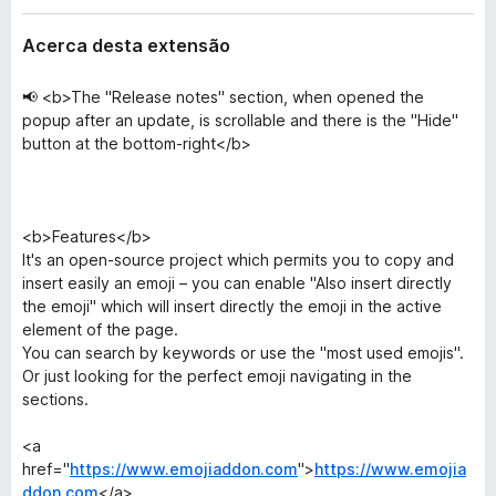
Acerca desta extensão
📢 <b>The "Release notes" section, when opened the
popup after an update, is scrollable and there is the "Hide"
button at the bottom-right</b>
<b>Features</b>
It's an open-source project which permits you to copy and
insert easily an emoji – you can enable "Also insert directly
the emoji" which will insert directly the emoji in the active
element of the page.
You can search by keywords or use the "most used emojis".
Or just looking for the perfect emoji navigating in the
sections.
<a
href="
https://www.emojiaddon.com
">
https://www.emojia
ddon.com
</a>