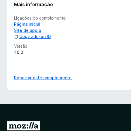
Mais informação
Ligações do complemento
Página inicial
Site de apoio
Copy add-on ID
Versão
1.0.0
Reportar este complemento
I