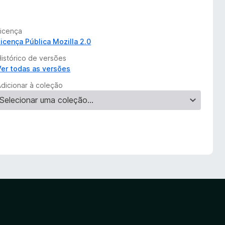
Licença
Licença Pública Mozilla 2.0
Histórico de versões
Ver todas as versões
Adicionar à coleção