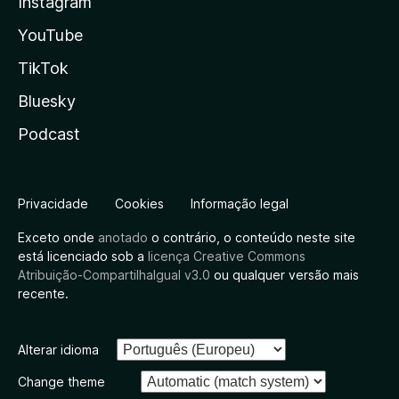
Instagram
YouTube
TikTok
Bluesky
Podcast
Privacidade
Cookies
Informação legal
Exceto onde
anotado
o contrário, o conteúdo neste site
está licenciado sob a
licença Creative Commons
Atribuição-CompartilhaIgual v3.0
ou qualquer versão mais
recente.
Alterar idioma
Change theme