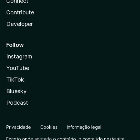
Connect
Contribute
Developer
Follow
Instagram
YouTube
TikTok
Bluesky
Podcast
Privacidade
Cookies
Informação legal
Exceto onde
anotado
o contrário, o conteúdo neste site