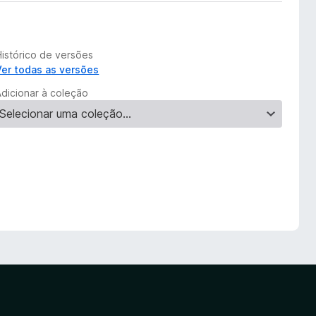
Histórico de versões
Ver todas as versões
Adicionar à coleção