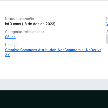
Última atualização
há 3 anos (18 de dez de 2023)
Categorias relacionadas
Sólido
Licença
Creative Commons Attribution-NonCommercial-NoDerivs
3.0