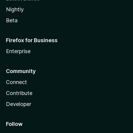
Nightly
Beta
Firefox for Business
Enterprise
Community
Connect
Contribute
Developer
Follow