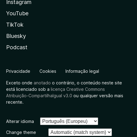
Instagram
YouTube
TikTok
Bluesky
Podcast
Privacidade
Cookies
Informação legal
Exceto onde
anotado
o contrário, o conteúdo neste site
está licenciado sob a
licença Creative Commons
Atribuição-CompartilhaIgual v3.0
ou qualquer versão mais
recente.
Alterar idioma
Change theme