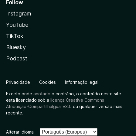
Follow
Instagram
YouTube
TikTok
Bluesky
Podcast
Privacidade
Cookies
Informação legal
Exceto onde
anotado
o contrário, o conteúdo neste site
está licenciado sob a
licença Creative Commons
Atribuição-CompartilhaIgual v3.0
ou qualquer versão mais
recente.
Alterar idioma