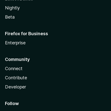
Nightly
Beta
Firefox for Business
Enterprise
Community
Connect
Contribute
Developer
Follow