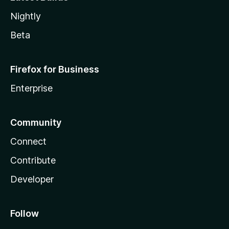
Nightly
Beta
Firefox for Business
Enterprise
Community
Connect
Contribute
Developer
Follow