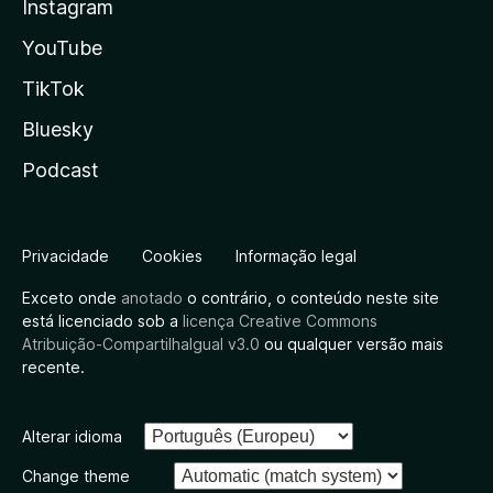
Instagram
YouTube
TikTok
Bluesky
Podcast
Privacidade
Cookies
Informação legal
Exceto onde
anotado
o contrário, o conteúdo neste site
está licenciado sob a
licença Creative Commons
Atribuição-CompartilhaIgual v3.0
ou qualquer versão mais
recente.
Alterar idioma
Change theme