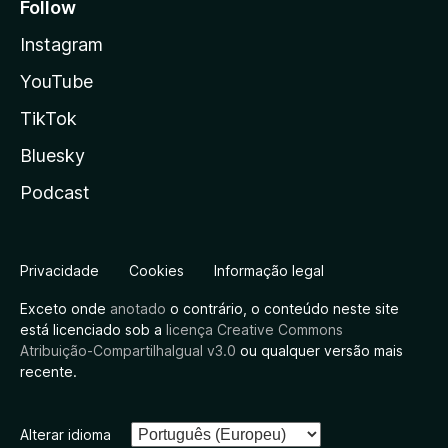
Follow
Instagram
YouTube
TikTok
Bluesky
Podcast
Privacidade
Cookies
Informação legal
Exceto onde
anotado
o contrário, o conteúdo neste site
está licenciado sob a
licença Creative Commons
Atribuição-CompartilhaIgual v3.0
ou qualquer versão mais
recente.
Alterar idioma