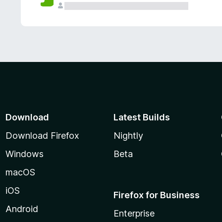
Download
Latest Builds
Download Firefox
Nightly
Windows
Beta
macOS
iOS
Firefox for Business
Android
Enterprise