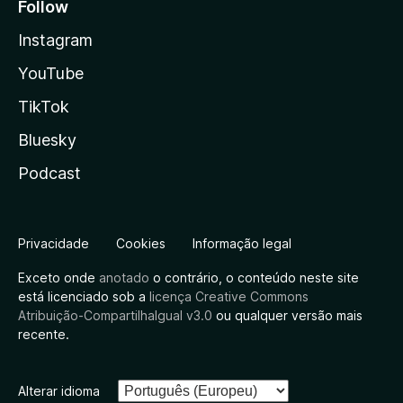
Follow
Instagram
YouTube
TikTok
Bluesky
Podcast
Privacidade
Cookies
Informação legal
Exceto onde
anotado
o contrário, o conteúdo neste site
está licenciado sob a
licença Creative Commons
Atribuição-CompartilhaIgual v3.0
ou qualquer versão mais
recente.
Alterar idioma