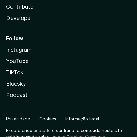
Contribute
Developer
Follow
Instagram
YouTube
TikTok
Bluesky
Podcast
Privacidade
Cookies
Informação legal
Exceto onde
anotado
o contrário, o conteúdo neste site
está licenciado sob a
licença Creative Commons