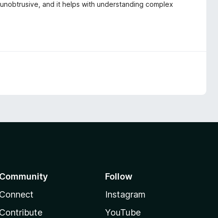
is unobtrusive, and it helps with understanding complex
Community
Follow
Connect
Instagram
Contribute
YouTube