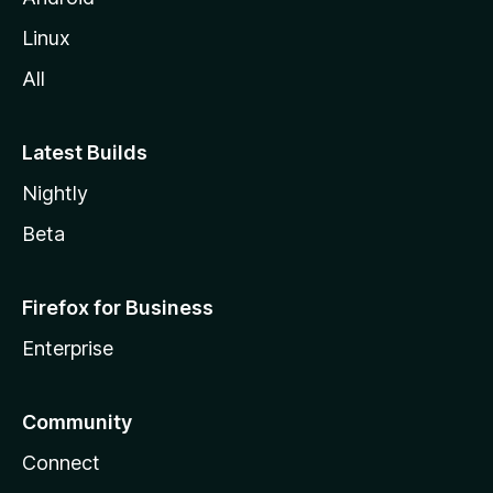
l
Linux
l
All
a
Latest Builds
Nightly
Beta
Firefox for Business
Enterprise
Community
Connect