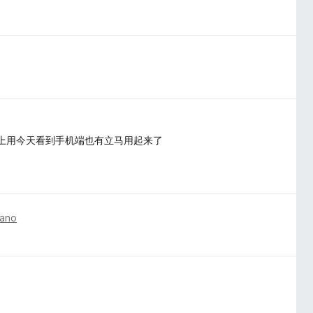
电脑上用今天看到手机端也有立马用起来了
 ano