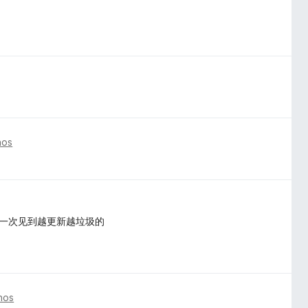
nos
第一次见到越更新越垃圾的
nos