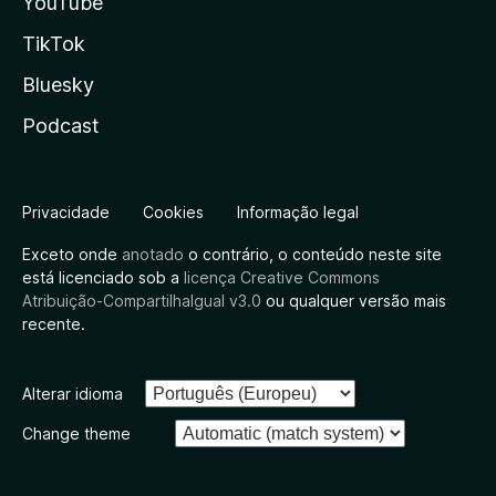
YouTube
TikTok
Bluesky
Podcast
Privacidade
Cookies
Informação legal
Exceto onde
anotado
o contrário, o conteúdo neste site
está licenciado sob a
licença Creative Commons
Atribuição-CompartilhaIgual v3.0
ou qualquer versão mais
recente.
Alterar idioma
Change theme