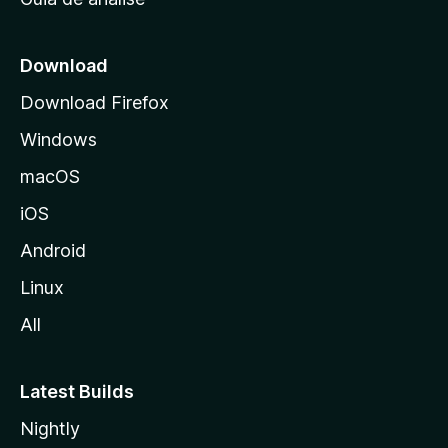
c
i
a
Download
l
Download Firefox
d
Windows
a
M
macOS
o
iOS
z
i
Android
l
Linux
l
All
a
Latest Builds
Nightly