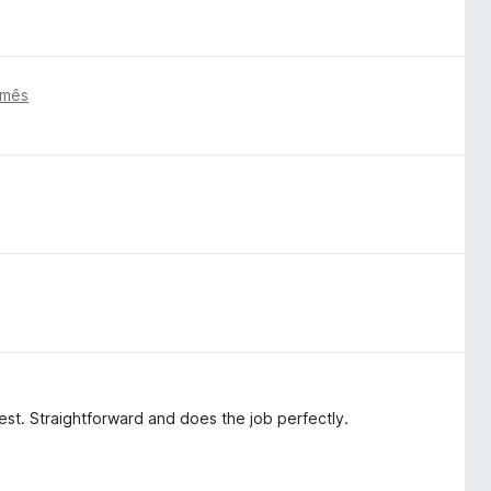
 mês
 best. Straightforward and does the job perfectly.