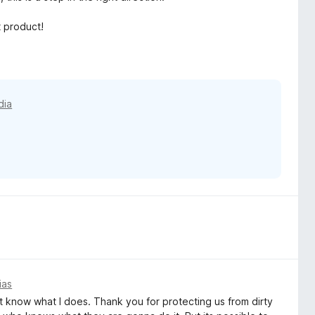
 product!
dia
ias
nt know what I does. Thank you for protecting us from dirty