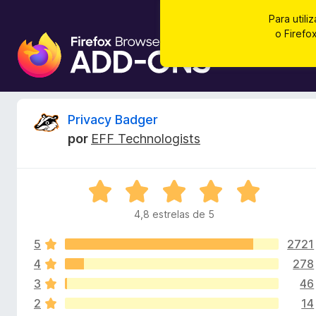
Para utili
o Firef
C
o
m
p
l
A
Privacy Badger
e
por
EFF Technologists
m
n
e
n
á
A
t
v
o
4,8 estrelas de 5
l
a
s
l
d
5
2721
i
i
o
a
4
278
d
F
3
46
s
o
i
2
14
e
r