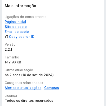
a
Mais informação
Ligações do complemento
Página inicial
Site de apoio
Email de apoio
Copy add-on ID
Versão
2.2.1
Tamanho
142,93 KB
Última atualização
há 2 anos (10 de set de 2024)
Categorias relacionadas
Alertas e atualizações
Compras
Licença
Todos os direitos reservados