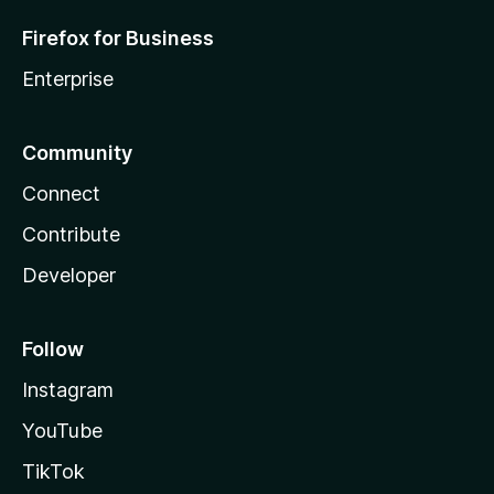
Firefox for Business
Enterprise
Community
Connect
Contribute
Developer
Follow
Instagram
YouTube
TikTok