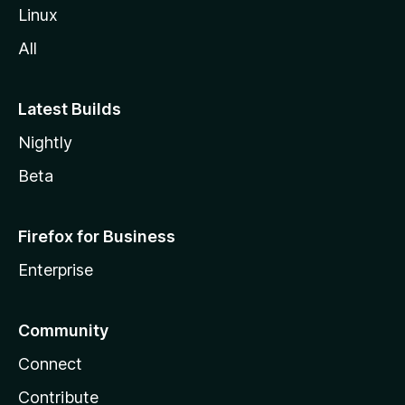
l
Linux
l
All
a
Latest Builds
Nightly
Beta
Firefox for Business
Enterprise
Community
Connect
Contribute