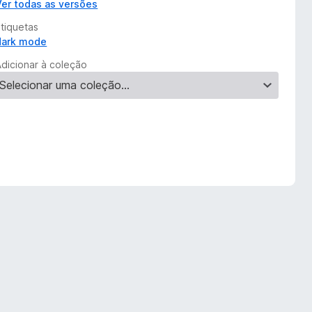
Ver todas as versões
Etiquetas
dark mode
Adicionar à coleção