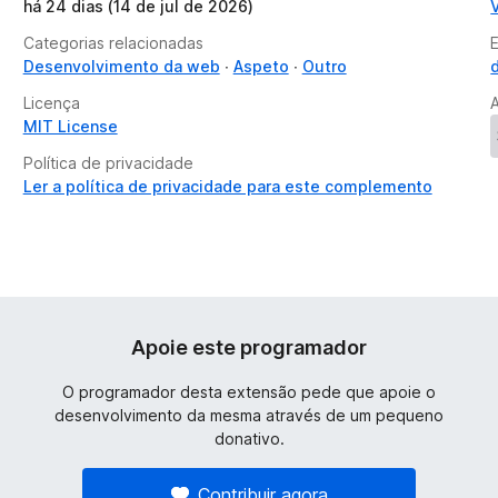
há 24 dias (14 de jul de 2026)
Categorias relacionadas
Desenvolvimento da web
Aspeto
Outro
Licença
MIT License
Política de privacidade
Ler a política de privacidade para este complemento
Apoie este programador
O programador desta extensão pede que apoie o
desenvolvimento da mesma através de um pequeno
donativo.
Contribuir agora