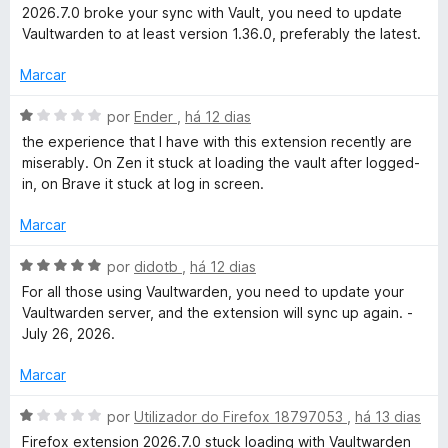
1
a
a
2026.7.0 broke your sync with Vault, you need to update
d
l
d
Vaultwarden to at least version 1.36.0, preferably the latest.
e
i
o
5
a
e
Marcar
d
m
o
5
A
por
Ender
,
há 12 dias
e
d
v
the experience that I have with this extension recently are
m
e
a
miserably. On Zen it stuck at loading the vault after logged-
5
5
l
in, on Brave it stuck at log in screen.
d
i
e
a
Marcar
5
d
o
A
por
didotb
,
há 12 dias
e
v
For all those using Vaultwarden, you need to update your
m
a
Vaultwarden server, and the extension will sync up again. -
1
l
July 26, 2026.
d
i
e
a
Marcar
5
d
o
A
por
Utilizador do Firefox 18797053
,
há 13 dias
e
v
Firefox extension 2026.7.0 stuck loading with Vaultwarden