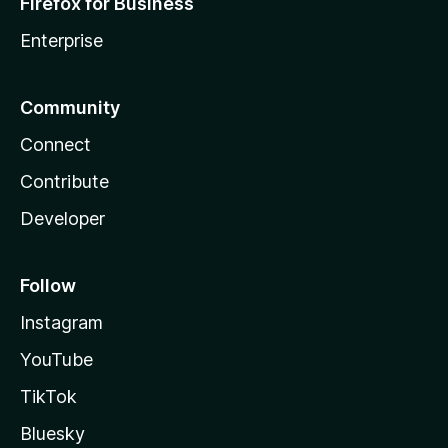
Firefox for Business
Enterprise
Community
Connect
Contribute
Developer
Follow
Instagram
YouTube
TikTok
Bluesky