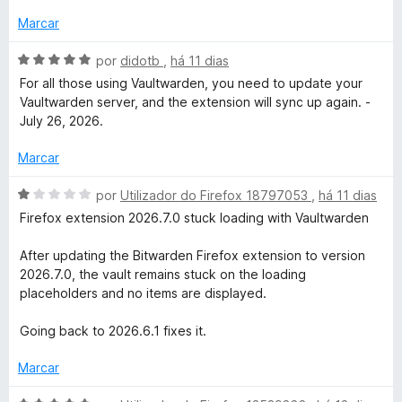
i
e
a
Marcar
5
d
o
A
por
didotb
,
há 11 dias
e
v
For all those using Vaultwarden, you need to update your
m
a
Vaultwarden server, and the extension will sync up again. -
1
l
July 26, 2026.
d
i
e
a
Marcar
5
d
o
A
por
Utilizador do Firefox 18797053
,
há 11 dias
e
v
Firefox extension 2026.7.0 stuck loading with Vaultwarden
m
a
5
l
After updating the Bitwarden Firefox extension to version
d
i
2026.7.0, the vault remains stuck on the loading
e
a
placeholders and no items are displayed.
5
d
o
Going back to 2026.6.1 fixes it.
e
m
Marcar
1
d