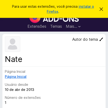
P
Entrar
Para usar estas extensões, você precisa
instalar o
D
e
Firefox
.
e
E
s
s
x
c
q
a
t
Extensões
Temas
Mais…
u
r
e
t
i
a
n
Autor do tema
s
r
s
e
a
s
õ
r
t
e
e
Nate
a
s
v
d
i
s
Página Inicial
o
o
Página Inicial
N
a
Usuário desde
v
10 de abr de 2013
e
Número de extensões
g
1
a