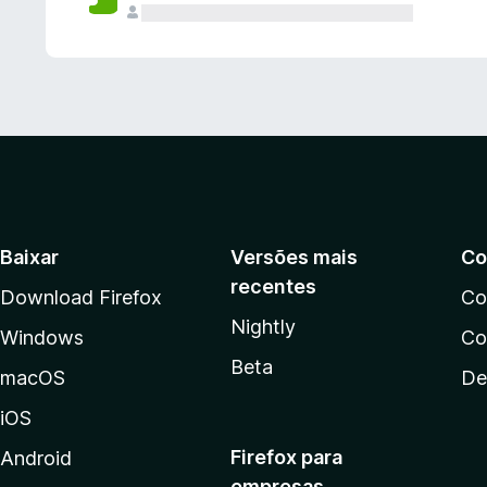
Baixar
Versões mais
Co
recentes
Download Firefox
Co
Nightly
Windows
Co
Beta
macOS
De
iOS
Firefox para
Android
empresas