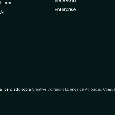
Linux
Enterprise
All
tá licenciado sob a
Creative Commons Licença de Atribuição Compar