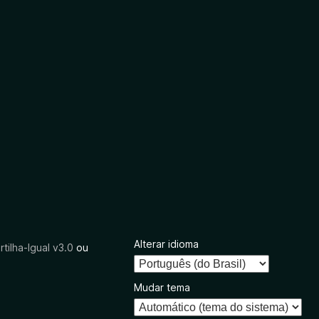
Alterar idioma
tilha-Igual v3.0
ou
Mudar tema