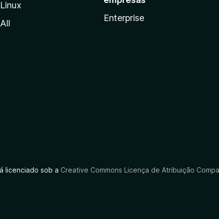
Linux
Enterprise
All
tá licenciado sob a
Creative Commons Licença de Atribuição Compar