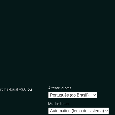
Alterar idioma
tilha-Igual v3.0
ou
Mudar tema