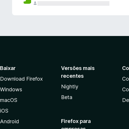
Baixar
Versões mais
Co
recentes
Download Firefox
Co
Nightly
Windows
Co
Beta
macOS
De
iOS
Firefox para
Android
empresas