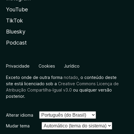
YouTube
TikTok
Bluesky
Podcast
Privacidade
Cookies
Jurídico
Exceto onde de outra forma
notado
, o conteúdo deste
site está licenciado sob a
Creative Commons Licença de
Atribuição Compartilha-Igual v3.0
ou qualquer versão
posterior.
Alterar idioma
Mudar tema