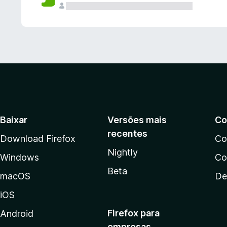
Baixar
Versões mais
Co
recentes
Download Firefox
Co
Nightly
Windows
Co
Beta
macOS
De
iOS
Firefox para
Android
empresas