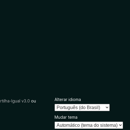
Alterar idioma
tilha-Igual v3.0
ou
Mudar tema