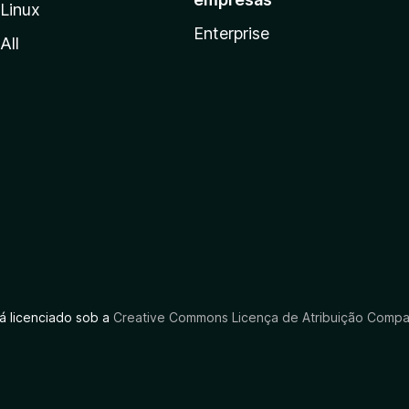
Linux
Enterprise
All
tá licenciado sob a
Creative Commons Licença de Atribuição Compar