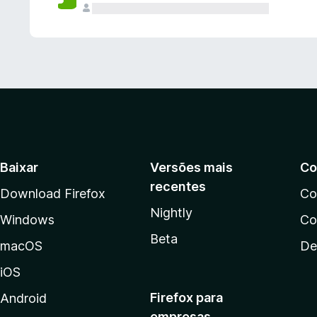
Baixar
Versões mais
Co
recentes
Download Firefox
Co
Nightly
Windows
Co
Beta
macOS
De
iOS
Firefox para
Android
empresas