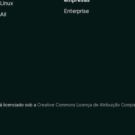
Linux
Enterprise
All
tá licenciado sob a
Creative Commons Licença de Atribuição Compar