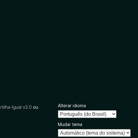
Alterar idioma
tilha-Igual v3.0
ou
Mudar tema