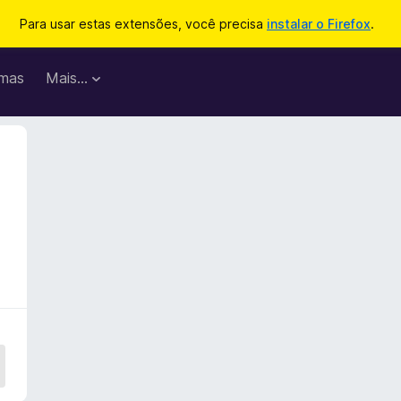
Para usar estas extensões, você precisa
instalar o Firefox
.
mas
Mais…