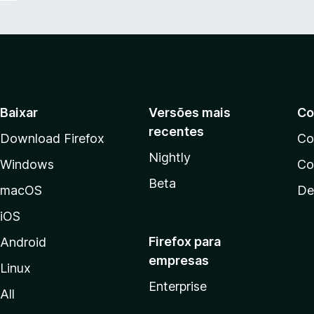
Baixar
Versões mais
Co
recentes
Download Firefox
Co
Nightly
Windows
Co
Beta
macOS
De
iOS
Firefox para
Android
empresas
Linux
Enterprise
All