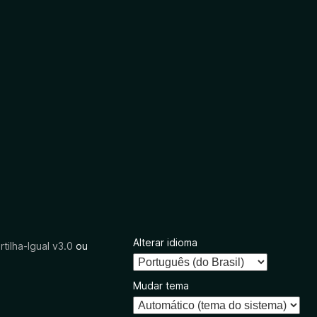
Alterar idioma
tilha-Igual v3.0
ou
Mudar tema