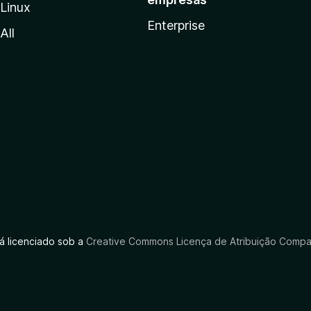
Linux
Enterprise
All
tá licenciado sob a
Creative Commons Licença de Atribuição Compar